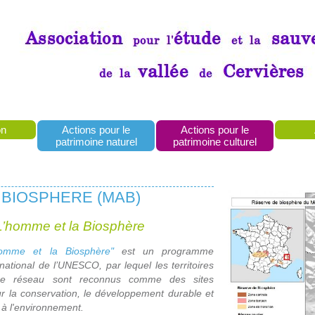
on
Actions pour le
Actions pour le
patrimoine naturel
patrimoine culturel
 BIOSPHERE (MAB)
L’homme et la Biosphère
’homme et la Biosphère"
est un programme
ernational de l’UNESCO, par lequel les territoires
e réseau sont reconnus comme des sites
ur la conservation, le développement durable et
n à l'environnement.