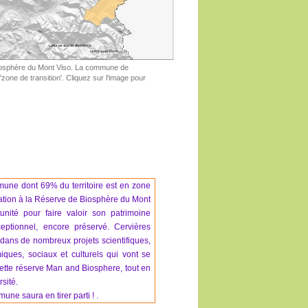
iosphère du Mont Viso. La commune de
 'zone de transition'. Cliquez sur l'image pour
une dont 69% du territoire est en zone
iation à la Réserve de Biosphère du Mont
unité pour faire valoir son patrimoine
eptionnel, encore préservé. Cervières
 dans de nombreux projets scientifiques,
ques, sociaux et culturels qui vont se
ette réserve Man and Biosphere, tout en
sité.
ne saura en tirer parti ! .